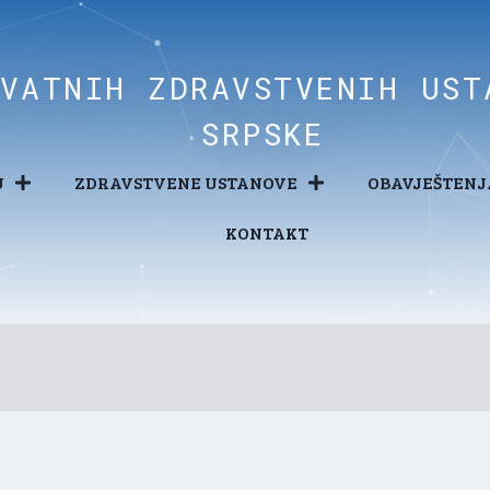
IVATNIH ZDRAVSTVENIH UST
SRPSKE
U
ZDRAVSTVENE USTANOVE
OBAVJEŠTENJ
KONTAKT