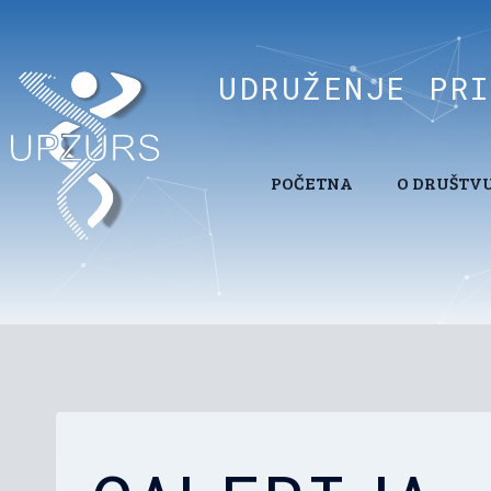
UDRUŽENJE PR
POČETNA
O DRUŠTV