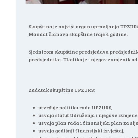
Skupština je najviši organ upravljanja UPZURS
Mandat članova skupštine traje 4 godine.
Sjednicom skupštine predsjedava predsjednik 
predsjednika. Ukoliko je i njegov zamjenik o
Zadatak skupštine UPZURS:
utvrđuje politiku rada UPZURS,
usvaja statut Udruženja i njegove izmjene
usvaja plan rada i finansijski plan za sl
usvaja godišnji finansijski izvještaj,