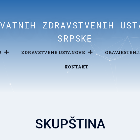
IVATNIH ZDRAVSTVENIH UST
SRPSKE
U
ZDRAVSTVENE USTANOVE
OBAVJEŠTENJ
KONTAKT
SKUPŠTINA