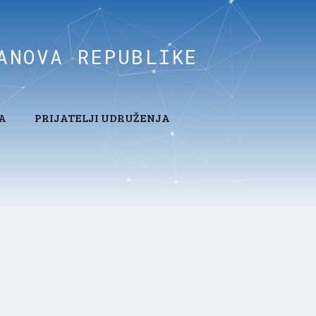
ANOVA REPUBLIKE
A
PRIJATELJI UDRUŽENJA