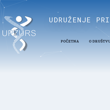
UDRUŽENJE PR
POČETNA
O DRUŠTV