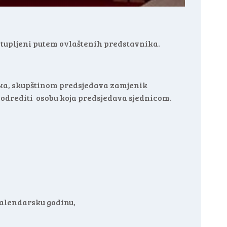
astupljeni putem ovlaštenih predstavnika.
nika, skupštinom predsjedava zamjenik
 odrediti osobu koja predsjedava sjednicom.
 kalendarsku godinu,