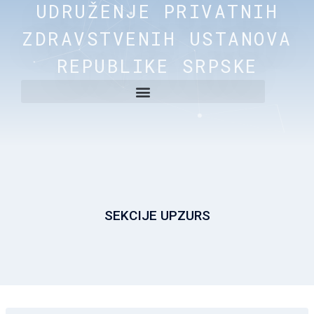
UDRUŽENJE PRIVATNIH
ZDRAVSTVENIH USTANOVA
REPUBLIKE SRPSKE
SEKCIJE UPZURS