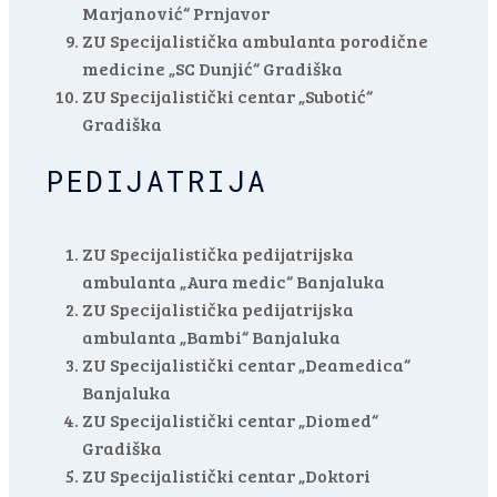
Marjanović“ Prnjavor
ZU Specijalistička ambulanta porodične
medicine „SC Dunjić“ Gradiška
ZU Specijalistički centar „Subotić“
Gradiška
PEDIJATRIJA
ZU Specijalistička pedijatrijska
ambulanta „Aura medic“ Banjaluka
ZU Specijalistička pedijatrijska
ambulanta „Bambi“ Banjaluka
ZU Specijalistički centar „Deamedica“
Banjaluka
ZU Specijalistički centar „Diomed“
Gradiška
ZU Specijalistički centar „Doktori