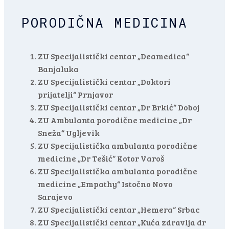
PORODIČNA MEDICINA
ZU Specijalistički centar „Deamedica“
Banjaluka
ZU Specijalistički centar „Doktori
prijatelji“ Prnjavor
ZU Specijalistički centar „Dr Brkić“ Doboj
ZU Ambulanta porodične medicine „Dr
Sneža“ Ugljevik
ZU Specijalistička ambulanta porodične
medicine „Dr Tešić“ Kotor Varoš
ZU Specijalistička ambulanta porodične
medicine „Empathy“ Istočno Novo
Sarajevo
ZU Specijalistički centar „Hemera“ Srbac
ZU Specijalistički centar „Kuća zdravlja dr