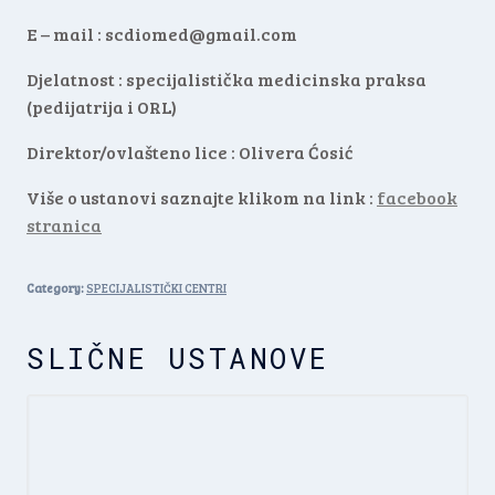
E – mail :
scdiomed@gmail.com
Djelatnost : specijalistička medicinska praksa
(pedijatrija i ORL)
Direktor/ovlašteno lice : Olivera Ćosić
Više o ustanovi saznajte klikom na link :
facebook
stranica
Category:
SPECIJALISTIČKI CENTRI
SLIČNE USTANOVE