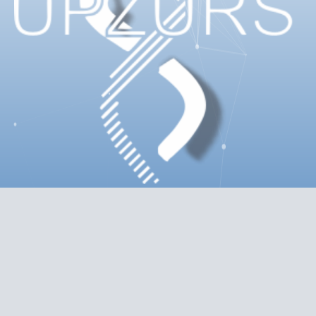
PRATITE NAS NA :