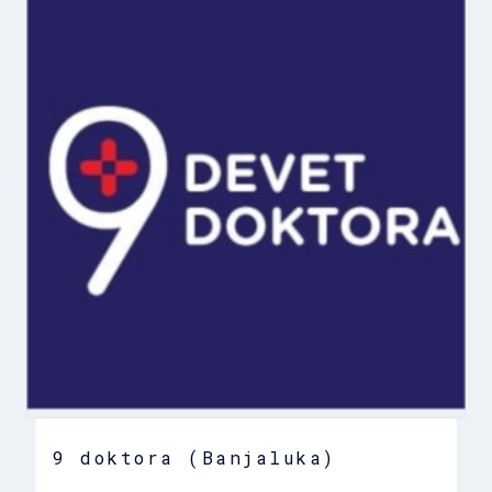
9 doktora (Banjaluka)