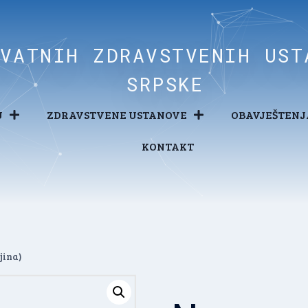
IVATNIH ZDRAVSTVENIH UST
SRPSKE
U
ZDRAVSTVENE USTANOVE
OBAVJEŠTENJ
KONTAKT
jina)