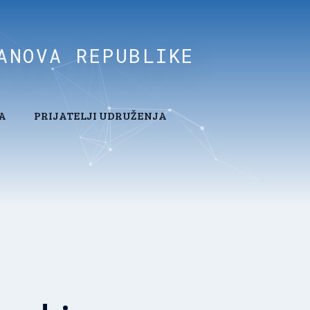
ANOVA REPUBLIKE
A
PRIJATELJI UDRUŽENJA