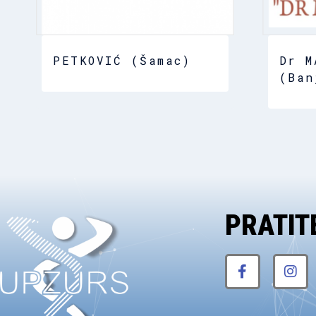
PETKOVIĆ (Šamac)
Dr M
(Ban
PRATITE