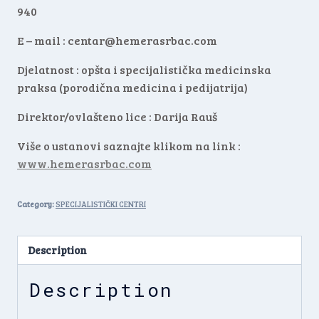
940
E – mail :
centar@hemerasrbac.com
Djelatnost : opšta i specijalistička medicinska
praksa (porodična medicina i pedijatrija)
Direktor/ovlašteno lice : Darija Rauš
Više o ustanovi saznajte klikom na link :
www.hemerasrbac.com
Category:
SPECIJALISTIČKI CENTRI
Description
Description