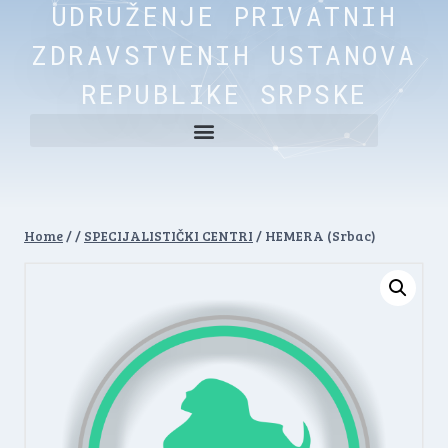
UDRUŽENJE PRIVATNIH
ZDRAVSTVENIH USTANOVA
REPUBLIKE SRPSKE
Home
/
/
SPECIJALISTIČKI CENTRI
/
HEMERA (Srbac)