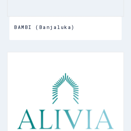
BAMBI (Banjaluka)